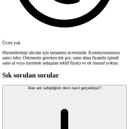
Ücret yok
Hizmetlerimiz alıcılar için tamamen ücretsizdir. Komisyonumuzu
satıcı öder. Ödemeniz gereken tek şey, satın alma fiyatıdır (şimdi
satın al veya üzerinde anlaşılan teklif fiyatı) ve ek masraf yoktur.
Sık sorulan sorular
Alan adı sahipliğinin devri nasıl gerçekleşir?