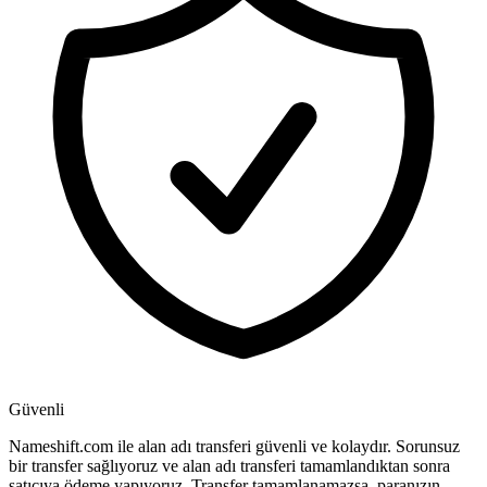
Güvenli
Nameshift.com ile alan adı transferi güvenli ve kolaydır. Sorunsuz
bir transfer sağlıyoruz ve alan adı transferi tamamlandıktan sonra
satıcıya ödeme yapıyoruz. Transfer tamamlanamazsa, paranızın