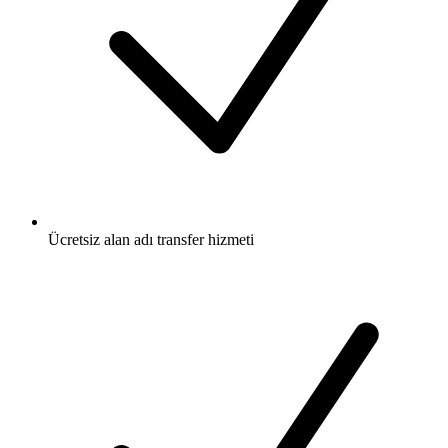
Ücretsiz
alan adı transfer hizmeti